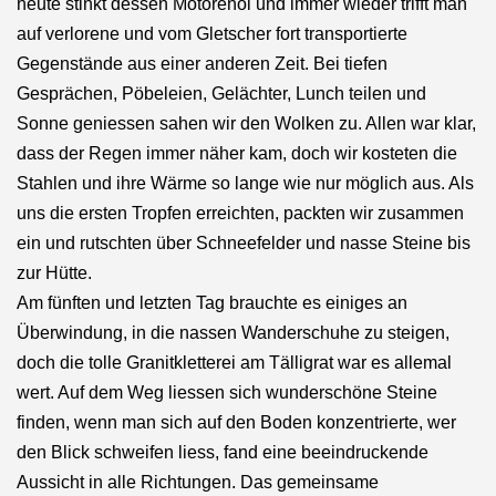
heute stinkt dessen Motorenöl und immer wieder trifft man
auf verlorene und vom Gletscher fort transportierte
Gegenstände aus einer anderen Zeit. Bei tiefen
Gesprächen, Pöbeleien, Gelächter, Lunch teilen und
Sonne geniessen sahen wir den Wolken zu. Allen war klar,
dass der Regen immer näher kam, doch wir kosteten die
Stahlen und ihre Wärme so lange wie nur möglich aus. Als
uns die ersten Tropfen erreichten, packten wir zusammen
ein und rutschten über Schneefelder und nasse Steine bis
zur Hütte.
Am fünften und letzten Tag brauchte es einiges an
Überwindung, in die nassen Wanderschuhe zu steigen,
doch die tolle Granitkletterei am Tälligrat war es allemal
wert. Auf dem Weg liessen sich wunderschöne Steine
finden, wenn man sich auf den Boden konzentrierte, wer
den Blick schweifen liess, fand eine beeindruckende
Aussicht in alle Richtungen. Das gemeinsame