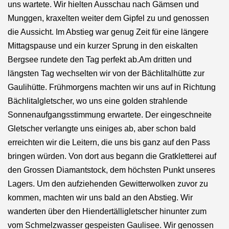
uns wartete. Wir hielten Ausschau nach Gämsen und
Munggen, kraxelten weiter dem Gipfel zu und genossen
die Aussicht. Im Abstieg war genug Zeit für eine längere
Mittagspause und ein kurzer Sprung in den eiskalten
Bergsee rundete den Tag perfekt ab.Am dritten und
längsten Tag wechselten wir von der Bächlitalhütte zur
Gaulihütte. Frühmorgens machten wir uns auf in Richtung
Bächlitalgletscher, wo uns eine golden strahlende
Sonnenaufgangsstimmung erwartete. Der eingeschneite
Gletscher verlangte uns einiges ab, aber schon bald
erreichten wir die Leitern, die uns bis ganz auf den Pass
bringen würden. Von dort aus begann die Gratkletterei auf
den Grossen Diamantstock, dem höchsten Punkt unseres
Lagers. Um den aufziehenden Gewitterwolken zuvor zu
kommen, machten wir uns bald an den Abstieg. Wir
wanderten über den Hiendertälligletscher hinunter zum
vom Schmelzwasser gespeisten Gaulisee. Wir genossen