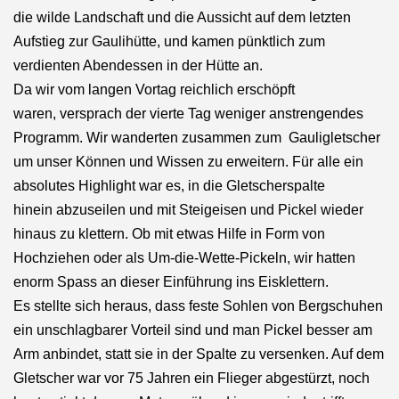
die wilde Landschaft und die Aussicht auf dem letzten
Aufstieg zur Gaulihütte, und kamen pünktlich zum
verdienten Abendessen in der Hütte an.
Da wir vom langen Vortag reichlich erschöpft
waren, versprach der vierte Tag weniger anstrengendes
Programm. Wir wanderten zusammen zum Gauligletscher
um unser Können und Wissen zu erweitern. Für alle ein
absolutes Highlight war es, in die Gletscherspalte
hinein abzuseilen und mit Steigeisen und Pickel wieder
hinaus zu klettern. Ob mit etwas Hilfe in Form von
Hochziehen oder als Um-die-Wette-Pickeln, wir hatten
enorm Spass an dieser Einführung ins Eisklettern.
Es stellte sich heraus, dass feste Sohlen von Bergschuhen
ein unschlagbarer Vorteil sind und man Pickel besser am
Arm anbindet, statt sie in der Spalte zu versenken. Auf dem
Gletscher war vor 75 Jahren ein Flieger abgestürzt, noch