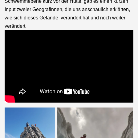
Schwemmebene kurz vor der Hütte, gab es einen kurzen
Input zweier Geografinnen, die uns anschaulich erklärten,
wie sich dieses Gelände verändert hat und noch weiter
verändert.