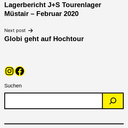
Lagerbericht J+S Tourenlager
Navigation
Müstair – Februar 2020
Next post
Globi geht auf Hochtour
Instagram
Facebook
Suchen