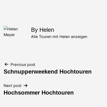
By Helen
Alle Touren mit Helen anzeigen
Beitrags-
Previous post
Schnupperweekend Hochtouren
Navigation
Next post
Hochsommer Hochtouren