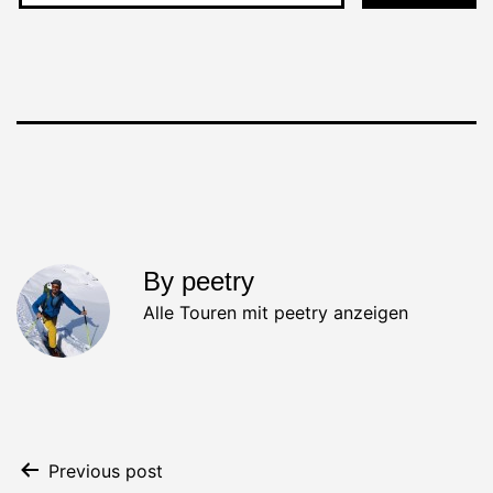
By peetry
Alle Touren mit peetry anzeigen
Beitrags-
Previous post