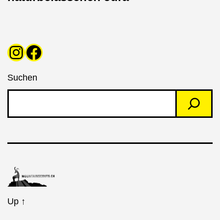
Instagram
Facebook
Suchen
Up
↑